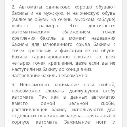
2. Автоматы одинаково хорошо обувают
бахилы и на мужскую, и на женскую обувь
(включая обувь на очень высоком каблуке)
любого размера. Это достигается
автоматическим сближением точек
крепления бахилы в момент надевания
бахилы для мгновенного срыва бахилы с
точек крепления и фиксации её на обуви.
Бахила гарантированно слетает со всех
четырех точек крепления, даже если вы не
наступили на бахилу до конца вниз.
Застревание бахилы невозможно.
3. Невозможно зажимание ноги скобой,
невозможно сломать движущуюся скобу
автомата. Так как в данных автоматах
вместо одной цельной скобы,
растягивающей бахилу, используются два
отдельных подвижных зацепа, спрятанных в
корпусе автомата. Зажимание ноги и