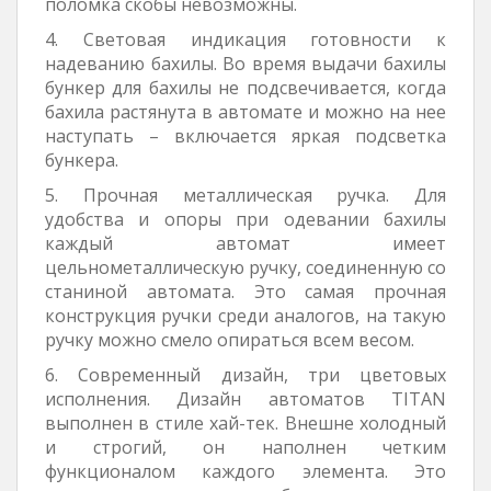
поломка скобы невозможны.
4. Световая индикация готовности к
надеванию бахилы. Во время выдачи бахилы
бункер для бахилы не подсвечивается, когда
бахила растянута в автомате и можно на нее
наступать – включается яркая подсветка
бункера.
5. Прочная металлическая ручка. Для
удобства и опоры при одевании бахилы
каждый автомат имеет
цельнометаллическую ручку, соединенную со
станиной автомата. Это самая прочная
конструкция ручки среди аналогов, на такую
ручку можно смело опираться всем весом.
6. Современный дизайн, три цветовых
исполнения. Дизайн автоматов TITAN
выполнен в стиле хай-тек. Внешне холодный
и строгий, он наполнен четким
функционалом каждого элемента. Это