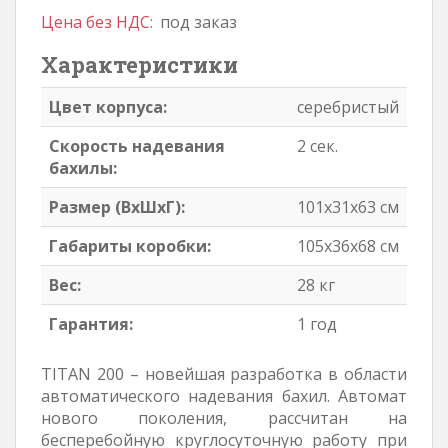
Цена без НДС:
под заказ
Характеристики
Цвет корпуса:
серебристый
Скорость надевания
2 сек.
бахилы:
Размер (ВхШхГ):
101х31х63 см
Габариты коробки:
105х36х68 см
Вес:
28 кг
Гарантия:
1 год
TITAN 200 – новейшая разработка в области
автоматического надевания бахил. Автомат
нового поколения, рассчитан на
бесперебойную круглосуточную работу при